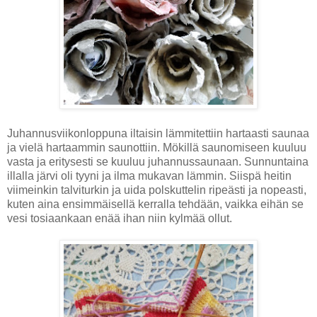
Juhannusviikonloppuna iltaisin lämmitettiin hartaasti saunaa
ja vielä hartaammin saunottiin. Mökillä saunomiseen kuuluu
vasta ja eritysesti se kuuluu juhannussaunaan. Sunnuntaina
illalla järvi oli tyyni ja ilma mukavan lämmin. Siispä heitin
viimeinkin talviturkin ja uida polskuttelin ripeästi ja nopeasti,
kuten aina ensimmäisellä kerralla tehdään, vaikka eihän se
vesi tosiaankaan enää ihan niin kylmää ollut.