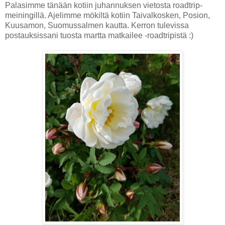
Palasimme tänään kotiin juhannuksen vietosta roadtrip-
meiningillä. Ajelimme mökiltä kotiin Taivalkosken, Posion,
Kuusamon, Suomussalmen kautta. Kerron tulevissa
postauksissani tuosta martta matkailee -roadtripistä :)