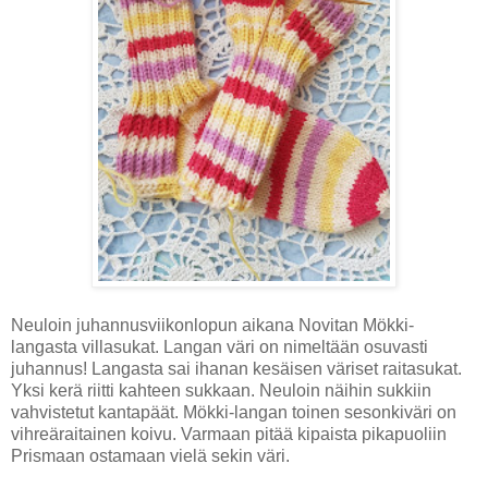
Neuloin juhannusviikonlopun aikana Novitan Mökki-
langasta villasukat. Langan väri on nimeltään osuvasti
juhannus! Langasta sai ihanan kesäisen väriset raitasukat.
Yksi kerä riitti kahteen sukkaan. Neuloin näihin sukkiin
vahvistetut kantapäät. Mökki-langan toinen sesonkiväri on
vihreäraitainen koivu. Varmaan pitää kipaista pikapuoliin
Prismaan ostamaan vielä sekin väri.