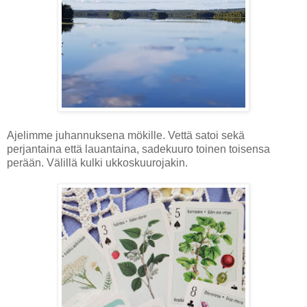
Ajelimme juhannuksena mökille. Vettä satoi sekä
perjantaina että lauantaina, sadekuuro toinen toisensa
perään. Välillä kulki ukkoskuurojakin.