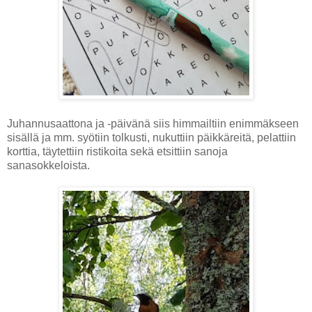
Juhannusaattona ja -päivänä siis himmailtiin enimmäkseen
sisällä ja mm. syötiin tolkusti, nukuttiin päikkäreitä, pelattiin
korttia, täytettiin ristikoita sekä etsittiin sanoja
sanasokkeloista.