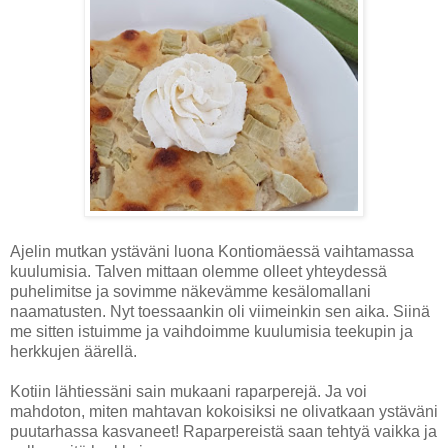
Ajelin mutkan ystäväni luona Kontiomäessä vaihtamassa
kuulumisia. Talven mittaan olemme olleet yhteydessä
puhelimitse ja sovimme näkevämme kesälomallani
naamatusten. Nyt toessaankin oli viimeinkin sen aika. Siinä
me sitten istuimme ja vaihdoimme kuulumisia teekupin ja
herkkujen äärellä.
Kotiin lähtiessäni sain mukaani raparperejä. Ja voi
mahdoton, miten mahtavan kokoisiksi ne olivatkaan ystäväni
puutarhassa kasvaneet! Raparpereistä saan tehtyä vaikka ja