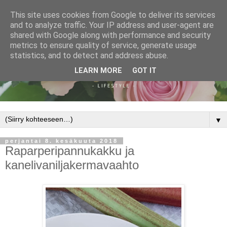
This site uses cookies from Google to deliver its services
and to analyze traffic. Your IP address and user-agent are
shared with Google along with performance and security
metrics to ensure quality of service, generate usage
statistics, and to detect and address abuse.
LEARN MORE
GOT IT
▼
perjantai 8. kesäkuuta 2018
Raparperipannukakku ja
kanelivaniljakermavaahto