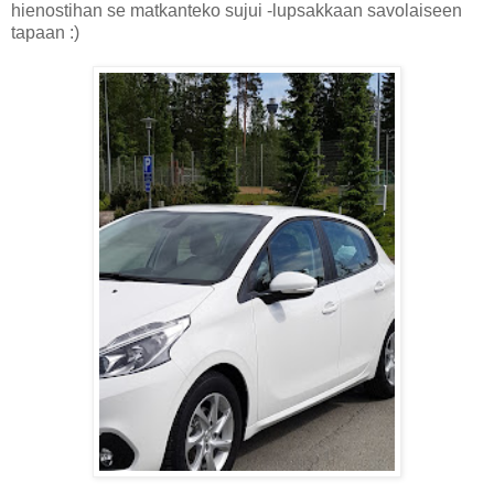
hienostihan se matkanteko sujui -lupsakkaan savolaiseen
tapaan :)