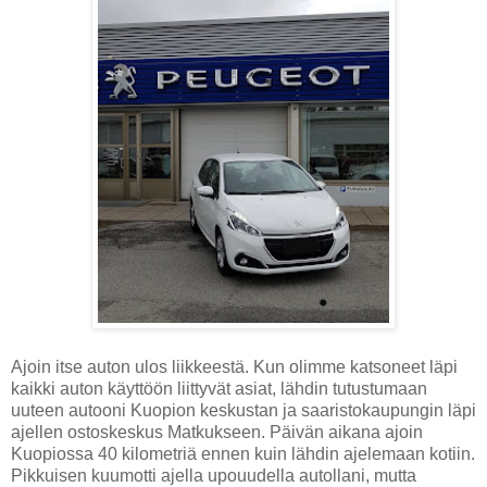
Ajoin itse auton ulos liikkeestä. Kun olimme katsoneet läpi
kaikki auton käyttöön liittyvät asiat, lähdin tutustumaan
uuteen autooni Kuopion keskustan ja saaristokaupungin läpi
ajellen ostoskeskus Matkukseen. Päivän aikana ajoin
Kuopiossa 40 kilometriä ennen kuin lähdin ajelemaan kotiin.
Pikkuisen kuumotti ajella upouudella autollani, mutta