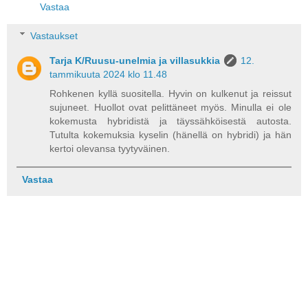
Vastaa
Vastaukset
Tarja K/Ruusu-unelmia ja villasukkia
12.
tammikuuta 2024 klo 11.48
Rohkenen kyllä suositella. Hyvin on kulkenut ja reissut
sujuneet. Huollot ovat pelittäneet myös. Minulla ei ole
kokemusta hybridistä ja täyssähköisestä autosta.
Tutulta kokemuksia kyselin (hänellä on hybridi) ja hän
kertoi olevansa tyytyväinen.
Vastaa