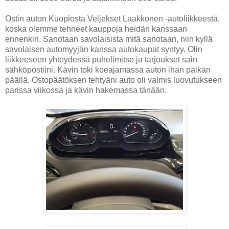
Ostin auton Kuopiosta Veljekset Laakkonen -autoliikkeestä,
koska olemme tehneet kauppoja heidän kanssaan
ennenkin. Sanotaan savolaisista mitä sanotaan, niin kyllä
savolaisen automyyjän kanssa autokaupat syntyy. Olin
liikkeeseen yhteydessä puhelimitse ja tarjoukset sain
sähköpostiini. Kävin toki koeajamassa auton ihan paikan
päällä. Ostopäätöksen tehtyäni auto oli valmis luovutukseen
parissa viikossa ja kävin hakemassa tänään.