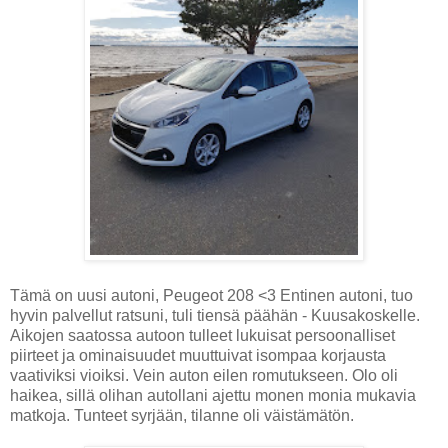
Tämä on uusi autoni, Peugeot 208 <3 Entinen autoni, tuo
hyvin palvellut ratsuni, tuli tiensä päähän - Kuusakoskelle.
Aikojen saatossa autoon tulleet lukuisat persoonalliset
piirteet ja ominaisuudet muuttuivat isompaa korjausta
vaativiksi vioiksi. Vein auton eilen romutukseen. Olo oli
haikea, sillä olihan autollani ajettu monen monia mukavia
matkoja. Tunteet syrjään, tilanne oli väistämätön.