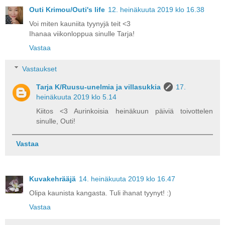
Outi Krimou/Outi's life
12. heinäkuuta 2019 klo 16.38
Voi miten kauniita tyynyjä teit <3
Ihanaa viikonloppua sinulle Tarja!
Vastaa
Vastaukset
Tarja K/Ruusu-unelmia ja villasukkia
17.
heinäkuuta 2019 klo 5.14
Kiitos <3 Aurinkoisia heinäkuun päiviä toivottelen
sinulle, Outi!
Vastaa
Kuvakehrääjä
14. heinäkuuta 2019 klo 16.47
Olipa kaunista kangasta. Tuli ihanat tyynyt! :)
Vastaa