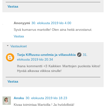
Vastaa
Anonyymi
30. elokuuta 2019 klo 4.00
Syvä kumarrus martoille! Olen aina heitä arvostanut.
Vastaa
Vastaukset
Tarja K/Ruusu-unelmia ja villasukkia
31.
elokuuta 2019 klo 20.34
Ihana kommentti <3 Kaikkien Marttojen puolesta kiitos!
Hyvää alkavaa viikkoa sinulle!
Vastaa
Ansku
30. elokuuta 2019 klo 18.23
Kivaa toimintaa Martoilla ! Ja hyödyllistä!