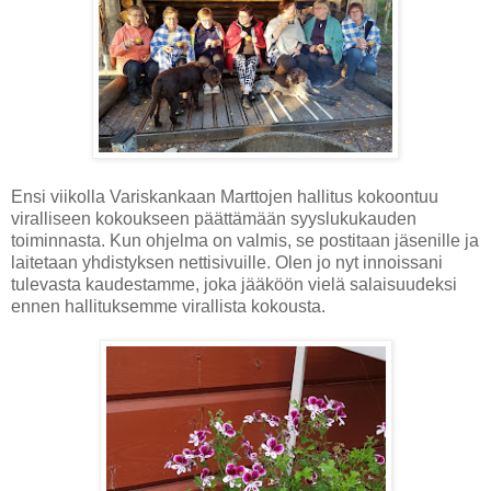
Ensi viikolla Variskankaan Marttojen hallitus kokoontuu
viralliseen kokoukseen päättämään syyslukukauden
toiminnasta. Kun ohjelma on valmis, se postitaan jäsenille ja
laitetaan yhdistyksen nettisivuille. Olen jo nyt innoissani
tulevasta kaudestamme, joka jääköön vielä salaisuudeksi
ennen hallituksemme virallista kokousta.