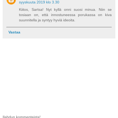
syyskuuta 2019 klo 3.30
Kiitos, Sartsa! Nyt kyllä onni suosi minua. Niin se
tosiaan on, että innostuneessa porukassa on kiva
suunnitella ja syntyy hyviä ideoita.
Vastaa
Ilahdun kommenteista!