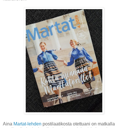
Aina
Martat-lehden
postilaatikosta otettuani on matkalla