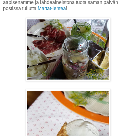
aapisenamme ja lähdeaineistona tuota saman päivän
postissa tullutta
Martat-lehteä
!