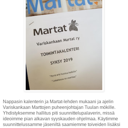
Nappasin kalenterin ja Martat-lehden mukaani ja ajelin
Variskankaan Marttojen puheenjohtajan Tuulan mökille.
Yhdistyksemme hallitus piti suunnittelupalaverin, missä
ideoimme pian alkavan syyskauden ohjelmaa. Käytimme
suunnittelussamme jäseniltä saamiemme toiveiden lisäksi