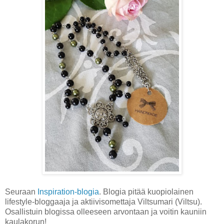
Seuraan
Inspiration-blogia
. Blogia pitää kuopiolainen
lifestyle-bloggaaja ja aktiivisomettaja Viltsumari (Viltsu).
Osallistuin blogissa olleeseen arvontaan ja voitin kauniin
kaulakorun!