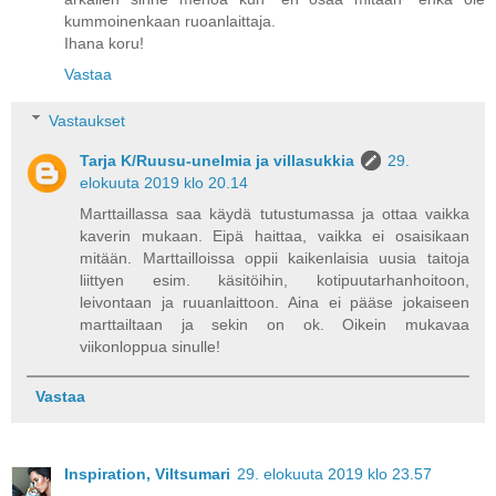
kummoinenkaan ruoanlaittaja.
Ihana koru!
Vastaa
Vastaukset
Tarja K/Ruusu-unelmia ja villasukkia
29.
elokuuta 2019 klo 20.14
Marttaillassa saa käydä tutustumassa ja ottaa vaikka
kaverin mukaan. Eipä haittaa, vaikka ei osaisikaan
mitään. Marttailloissa oppii kaikenlaisia uusia taitoja
liittyen esim. käsitöihin, kotipuutarhanhoitoon,
leivontaan ja ruuanlaittoon. Aina ei pääse jokaiseen
marttailtaan ja sekin on ok. Oikein mukavaa
viikonloppua sinulle!
Vastaa
Inspiration, Viltsumari
29. elokuuta 2019 klo 23.57