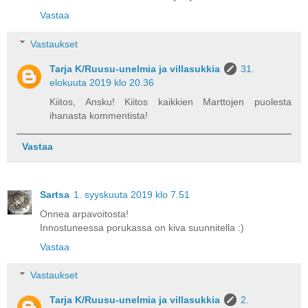
Vastaa
Vastaukset
Tarja K/Ruusu-unelmia ja villasukkia
31.
elokuuta 2019 klo 20.36
Kiitos, Ansku! Kiitos kaikkien Marttojen puolesta
ihanasta kommentista!
Vastaa
Sartsa
1. syyskuuta 2019 klo 7.51
Onnea arpavoitosta!
Innostuneessa porukassa on kiva suunnitella :)
Vastaa
Vastaukset
Tarja K/Ruusu-unelmia ja villasukkia
2.