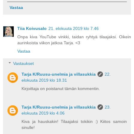
Vastaa
Tiia Koivusalo
21. elokuuta 2019 klo 7.46
Onpa kiva YouTube vinkki, taidan ryhtyä tilaajaksi. Oikein
aurinkoista viikon jatkoa Tarja. <3
Vastaa
Vastaukset
Tarja K/Ruusu-unelmia ja villasukkia
22.
elokuuta 2019 klo 18.31
Kirjoittaja on poistanut tämän kommentin.
Tarja K/Ruusu-unelmia ja villasukkia
23.
elokuuta 2019 klo 4.06
Kiva ja hauskakin! Tilaajaksi tokikin :) Kiitos samoin
sinulle!