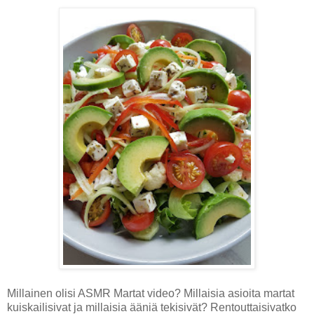
Millainen olisi ASMR Martat video? Millaisia asioita martat
kuiskailisivat ja millaisia ääniä tekisivät? Rentouttaisivatko