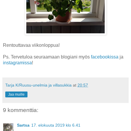
Rentouttavaa viikonloppua!
Ps. Tervetuloa seuraamaan blogiani myös
facebookissa
ja
instagramissa
!
Tarja K/Ruusu-unelmia ja villasukkia
at
20:57
Jaa muille
9 kommenttia:
Sartsa
17. elokuuta 2019 klo 6.41