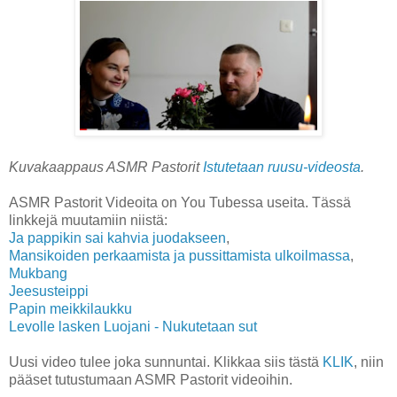
Kuvakaappaus ASMR Pastorit
Istutetaan ruusu-videosta
.
ASMR Pastorit Videoita on You Tubessa useita. Tässä
linkkejä muutamiin niistä:
Ja pappikin sai kahvia juodakseen
,
Mansikoiden perkaamista ja pussittamista ulkoilmassa
,
Mukbang
Jeesusteippi
Papin meikkilaukku
Levolle lasken Luojani - Nukutetaan sut
Uusi video tulee joka sunnuntai. Klikkaa siis tästä
KLIK
, niin
pääset tutustumaan ASMR Pastorit videoihin.