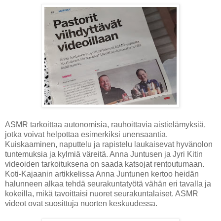
ASMR tarkoittaa autonomisia, rauhoittavia aistielämyksiä,
jotka voivat helpottaa esimerkiksi unensaantia.
Kuiskaaminen, naputtelu ja rapistelu laukaisevat hyvänolon
tuntemuksia ja kylmiä väreitä. Anna Juntusen ja Jyri Kitin
videoiden tarkoituksena on saada katsojat rentoutumaan.
Koti-Kajaanin artikkelissa Anna Juntunen kertoo heidän
halunneen alkaa tehdä seurakuntatyötä vähän eri tavalla ja
kokeilla, mikä tavoittaisi nuoret seurakuntalaiset. ASMR
videot ovat suosittuja nuorten keskuudessa.