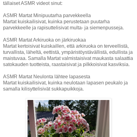
tällaiset ASMR videot sinut:
ASMR Martat Minipuutarha parvekkeella
Martat kuiskailisivat, kuinka perustetaan puutarha
parvekkeelle ja rapisuttelisivat multa- ja siemenpusseja.
ASMR Martat Arkiruoka on järkiruokaa
Martat kertoisivat kuiskaillen, että arkiruoka on terveellistä,
turvallista, läheltä, eettistä, ympäristöystävällistä, edullista ja
maistuvaa. Samalla Martat valmistaisivat maukasta salaattia
satokauden tuotteista, raastaisivat ja pilkkoisivat kasviksia.
ASMR Martat Neulonta lähtee lapasesta
Martat kuiskailisivat, kuinka neulotaan lapasen peukalo ja
samalla kilisyttelisivät sukkapuikkoja.