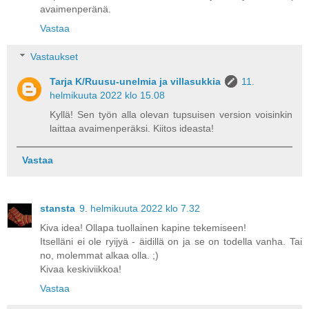
avaimenperänä.
Vastaa
Vastaukset
Tarja K/Ruusu-unelmia ja villasukkia
11.
helmikuuta 2022 klo 15.08
Kyllä! Sen työn alla olevan tupsuisen version voisinkin
laittaa avaimenperäksi. Kiitos ideasta!
Vastaa
stansta
9. helmikuuta 2022 klo 7.32
Kiva idea! Ollapa tuollainen kapine tekemiseen!
Itselläni ei ole ryijyä - äidillä on ja se on todella vanha. Tai
no, molemmat alkaa olla. ;)
Kivaa keskiviikkoa!
Vastaa