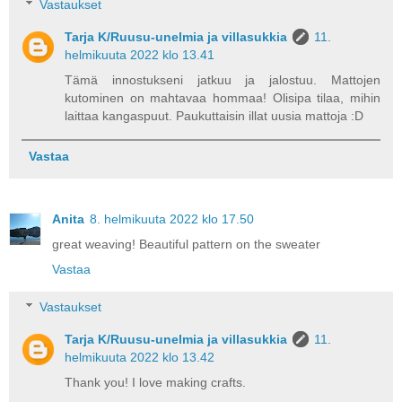
Vastaukset
Tarja K/Ruusu-unelmia ja villasukkia
11.
helmikuuta 2022 klo 13.41
Tämä innostukseni jatkuu ja jalostuu. Mattojen
kutominen on mahtavaa hommaa! Olisipa tilaa, mihin
laittaa kangaspuut. Paukuttaisin illat uusia mattoja :D
Vastaa
Anita
8. helmikuuta 2022 klo 17.50
great weaving! Beautiful pattern on the sweater
Vastaa
Vastaukset
Tarja K/Ruusu-unelmia ja villasukkia
11.
helmikuuta 2022 klo 13.42
Thank you! I love making crafts.