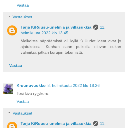
Vastaa
Vastaukset
Tarja K/Ruusu-unelmia ja villasukkia
11.
helmikuuta 2022 klo 13.45
Melkoista näpräämistä oli kyllä :) Uudet ideat ovat jo
ajatuksissa. Kunhan saan puikoilla olevan sukan
valmiiksi, jatkan korujen tekemistä.
Vastaa
Kruunuvuokko
8. helmikuuta 2022 klo 18.26
Tosi kiva ryijykoru.
Vastaa
Vastaukset
Tarja K/Ruusu-unelmia ja villasukkia
11.