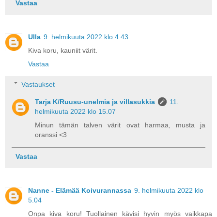
Vastaa
Ulla
9. helmikuuta 2022 klo 4.43
Kiva koru, kauniit värit.
Vastaa
Vastaukset
Tarja K/Ruusu-unelmia ja villasukkia
11.
helmikuuta 2022 klo 15.07
Minun tämän talven värit ovat harmaa, musta ja
oranssi <3
Vastaa
Nanne - Elämää Koivurannassa
9. helmikuuta 2022 klo
5.04
Onpa kiva koru! Tuollainen kävisi hyvin myös vaikkapa