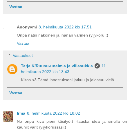
Vastaa
Anonyymi
8. helmikuuta 2022 klo 17.51
Onpa nätin näköinen ja ihanan värinen ryijykoru :)
Vastaa
Vastaukset
Tarja K/Ruusu-unelmia ja villasukkia
11.
helmikuuta 2022 klo 13.43
Kiitos <3 Tämä innostukseni jatkuu ja jalostuu vielä.
Vastaa
Irma
8. helmikuuta 2022 klo 18.02
No onpa kiva pieni käsityö:) Hauska idea ja sinulla on
kauniit värit ryijykorussasi:)