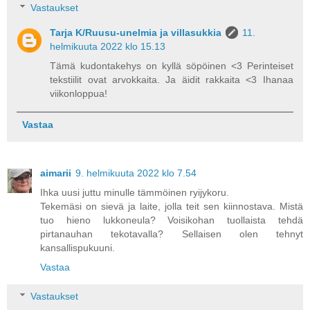
Vastaukset
Tarja K/Ruusu-unelmia ja villasukkia
11.
helmikuuta 2022 klo 15.13
Tämä kudontakehys on kyllä söpöinen <3 Perinteiset
tekstiilit ovat arvokkaita. Ja äidit rakkaita <3 Ihanaa
viikonloppua!
Vastaa
aimarii
9. helmikuuta 2022 klo 7.54
Ihka uusi juttu minulle tämmöinen ryijykoru.
Tekemäsi on sievä ja laite, jolla teit sen kiinnostava. Mistä
tuo hieno lukkoneula? Voisikohan tuollaista tehdä
pirtanauhan tekotavalla? Sellaisen olen tehnyt
kansallispukuuni.
Vastaa
Vastaukset