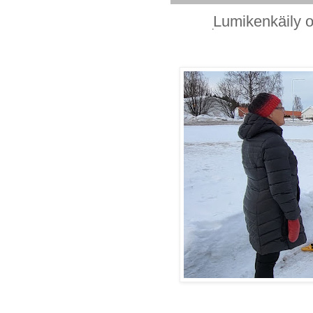
- _ _ _Lumikenkäily 