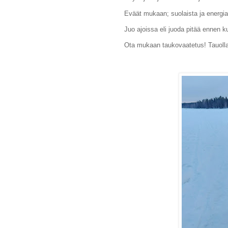
Eväät mukaan; suolaista ja energia
Juo ajoissa eli juoda pitää ennen ku
Ota mukaan taukovaatetus! Tauolla,