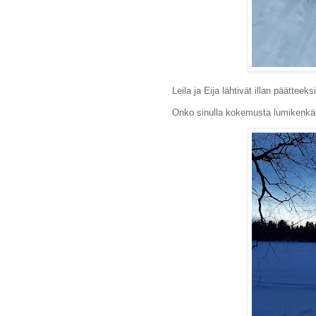
Leila ja Eija lähtivät illan päätteek
Onko sinulla kokemusta lumikenkäi