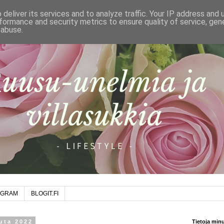
deliver its services and to analyze traffic. Your IP address and
formance and security metrics to ensure quality of service, ge
 abuse.
AGRAM
BLOGIT.FI
uta 2022
Tietoja min