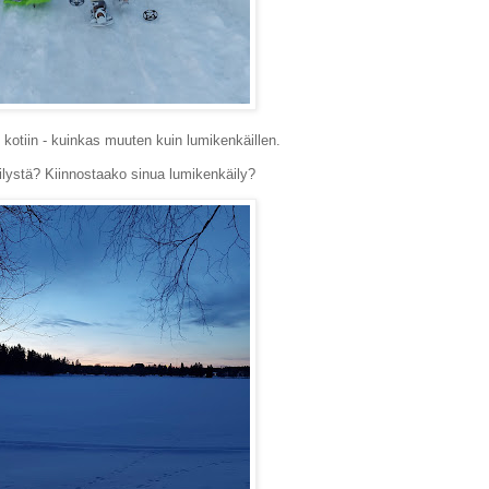
si kotiin - kuinkas muuten kuin lumikenkäillen.
lystä? Kiinnostaako sinua lumikenkäily?