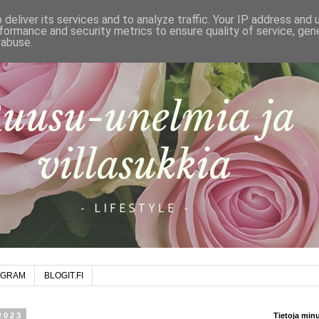
deliver its services and to analyze traffic. Your IP address and
formance and security metrics to ensure quality of service, ge
 abuse.
AGRAM
BLOGIT.FI
2023
Tietoja min