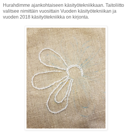
Hurahdimme ajankohtaiseen käsityötekniikkaan. Taitoliitto
valitsee nimittäin vuosittain Vuoden käsityötekniikan ja
vuoden 2018 käsityötekniikka on kirjonta.