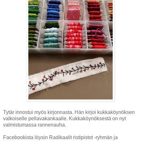
Tytär innostui myös kirjonnasta. Hän kirjoi kukkaköynöksen
valkoiselle pellavakankaalle. Kukkaköynöksestä on nyt
valmistumassa rannenauha.
Facebookista löysin Radikaalit ristipistot -ryhmän ja