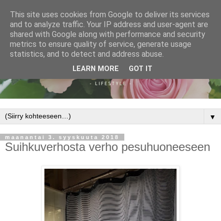
This site uses cookies from Google to deliver its services
and to analyze traffic. Your IP address and user-agent are
shared with Google along with performance and security
metrics to ensure quality of service, generate usage
statistics, and to detect and address abuse.
LEARN MORE
GOT IT
▼
maanantai 3. syyskuuta 2018
Suihkuverhosta verho pesuhuoneeseen