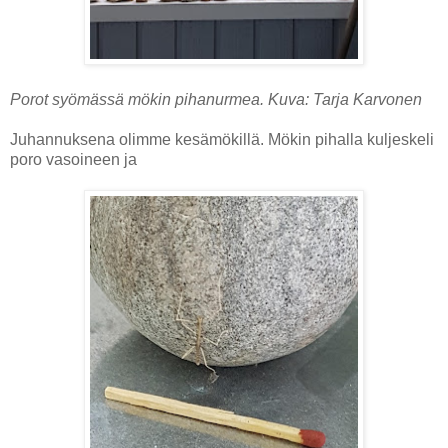
Porot syömässä mökin pihanurmea. Kuva: Tarja Karvonen
Juhannuksena olimme kesämökillä. Mökin pihalla kuljeskeli
poro vasoineen ja