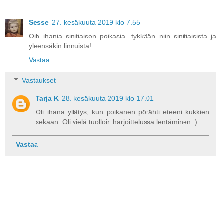
Sesse
27. kesäkuuta 2019 klo 7.55
Oih..ihania sinitiaisen poikasia...tykkään niin sinitiaisista ja
yleensäkin linnuista!
Vastaa
Vastaukset
Tarja K
28. kesäkuuta 2019 klo 17.01
Oli ihana yllätys, kun poikanen pörähti eteeni kukkien
sekaan. Oli vielä tuolloin harjoittelussa lentäminen :)
Vastaa