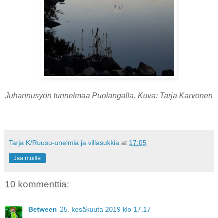
Juhannusyön tunnelmaa Puolangalla. Kuva: Tarja Karvonen
Tarja K/Ruusu-unelmia ja villasukkia
at
17:05
Jaa muille
10 kommenttia:
Between
25. kesäkuuta 2019 klo 17.17