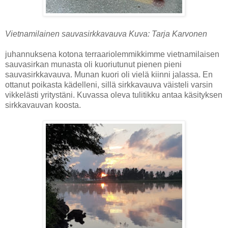
Vietnamilainen sauvasirkkavauva Kuva: Tarja Karvonen
juhannuksena kotona terraariolemmikkimme vietnamilaisen
sauvasirkan munasta oli kuoriutunut pienen pieni
sauvasirkkavauva. Munan kuori oli vielä kiinni jalassa. En
ottanut poikasta kädelleni, sillä sirkkavauva väisteli varsin
vikkelästi yritystäni. Kuvassa oleva tulitikku antaa käsityksen
sirkkavauvan koosta.