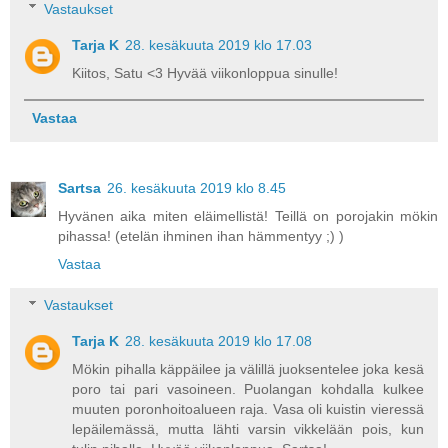
Vastaukset
Tarja K
28. kesäkuuta 2019 klo 17.03
Kiitos, Satu <3 Hyvää viikonloppua sinulle!
Vastaa
Sartsa
26. kesäkuuta 2019 klo 8.45
Hyvänen aika miten eläimellistä! Teillä on porojakin mökin
pihassa! (etelän ihminen ihan hämmentyy ;) )
Vastaa
Vastaukset
Tarja K
28. kesäkuuta 2019 klo 17.08
Mökin pihalla käppäilee ja välillä juoksentelee joka kesä
poro tai pari vasoineen. Puolangan kohdalla kulkee
muuten poronhoitoalueen raja. Vasa oli kuistin vieressä
lepäilemässä, mutta lähti varsin vikkelään pois, kun