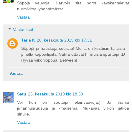
Söpöjä vauvoja. Harvoin sitä porot käyskentelevät
nurmikkoa lyhentämässä.
Vastaa
Vastaukset
Tarja K
28. kesäkuuta 2019 klo 17.31
Söpöjä ja hauskoja seurata! Meillä on kesäisin tällaisia
pihalla käppäilijöitä. Välillä ottavat hirmuisia spurtteja :D
Hyvää viikonloppua, Between!
Vastaa
Satu
25. kesäkuuta 2019 klo 18.59
Voi kun on sööttejä eläinvauvoja:) Ja ihania
juhannusruusuja ja -maisema. Mukavaa viikon jatkoa
sinulle.
Vastaa