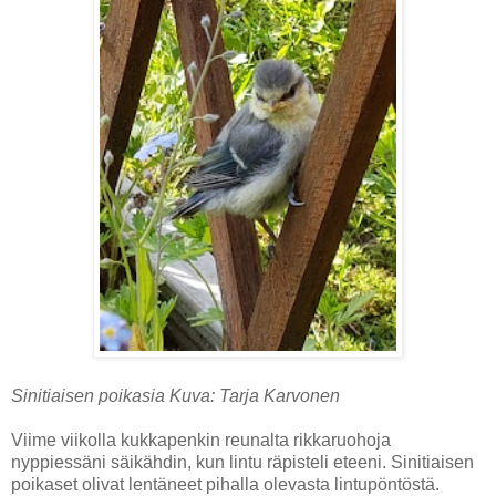
Sinitiaisen poikasia Kuva: Tarja Karvonen
Viime viikolla kukkapenkin reunalta rikkaruohoja
nyppiessäni säikähdin, kun lintu räpisteli eteeni. Sinitiaisen
poikaset olivat lentäneet pihalla olevasta lintupöntöstä.