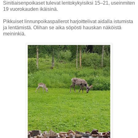
Sinitiaisenpoikaset tulevat lentokykyisiksi 15–21, useinmiten
19 vuorokauden ikäisinä.
Pikkuiset linnunpoikaspallerot harjoittelivat aidalla istumista
ja lentämistä. Olihan se aika söpösti hauskan näköistä
meininkiä.