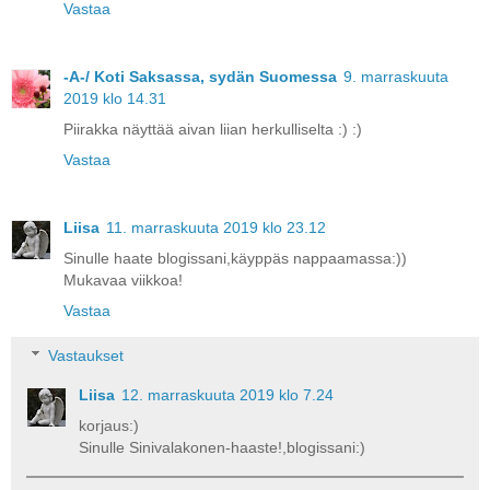
Vastaa
-A-/ Koti Saksassa, sydän Suomessa
9. marraskuuta
2019 klo 14.31
Piirakka näyttää aivan liian herkulliselta :) :)
Vastaa
Liisa
11. marraskuuta 2019 klo 23.12
Sinulle haate blogissani,käyppäs nappaamassa:))
Mukavaa viikkoa!
Vastaa
Vastaukset
Liisa
12. marraskuuta 2019 klo 7.24
korjaus:)
Sinulle Sinivalakonen-haaste!,blogissani:)