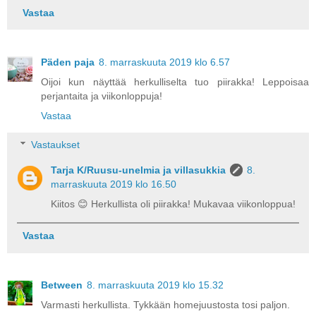
Vastaa
Päden paja
8. marraskuuta 2019 klo 6.57
Oijoi kun näyttää herkulliselta tuo piirakka! Leppoisaa
perjantaita ja viikonloppuja!
Vastaa
Vastaukset
Tarja K/Ruusu-unelmia ja villasukkia
8.
marraskuuta 2019 klo 16.50
Kiitos 😊 Herkullista oli piirakka! Mukavaa viikonloppua!
Vastaa
Between
8. marraskuuta 2019 klo 15.32
Varmasti herkullista. Tykkään homejuustosta tosi paljon.