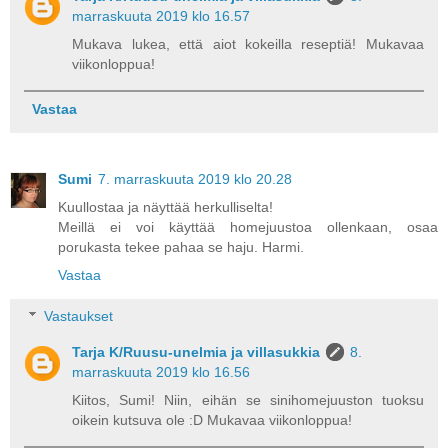
marraskuuta 2019 klo 16.57
Mukava lukea, että aiot kokeilla reseptiä! Mukavaa
viikonloppua!
Vastaa
Sumi
7. marraskuuta 2019 klo 20.28
Kuullostaa ja näyttää herkulliselta!
Meillä ei voi käyttää homejuustoa ollenkaan, osaa
porukasta tekee pahaa se haju. Harmi.
Vastaa
Vastaukset
Tarja K/Ruusu-unelmia ja villasukkia
8.
marraskuuta 2019 klo 16.56
Kiitos, Sumi! Niin, eihän se sinihomejuuston tuoksu
oikein kutsuva ole :D Mukavaa viikonloppua!