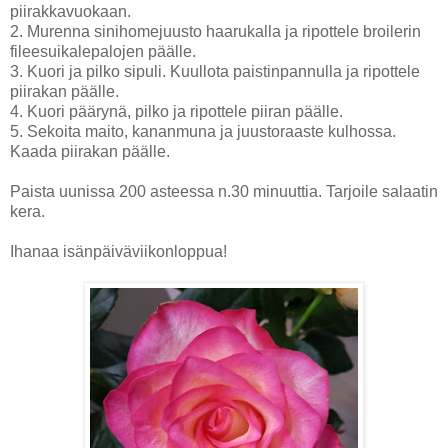
piirakkavuokaan.
2. Murenna sinihomejuusto haarukalla ja ripottele broilerin
fileesuikalepalojen päälle.
3. Kuori ja pilko sipuli. Kuullota paistinpannulla ja ripottele
piirakan päälle.
4. Kuori päärynä, pilko ja ripottele piiran päälle.
5. Sekoita maito, kananmuna ja juustoraaste kulhossa.
Kaada piirakan päälle.
Paista uunissa 200 asteessa n.30 minuuttia. Tarjoile salaatin
kera.
Ihanaa isänpäiväviikonloppua!