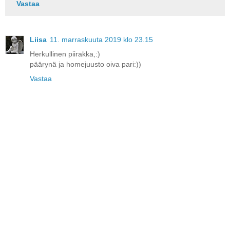
Vastaa
Liisa
11. marraskuuta 2019 klo 23.15
Herkullinen piirakka,:)
päärynä ja homejuusto oiva pari:))
Vastaa