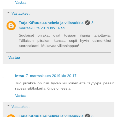
Vastaa
Vastaukset
Tarja K/Ruusu-unelmia ja villasukkia
8.
marraskuuta 2019 klo 16.59
Suolaiset piirakat ovat tosiaan ihania tarjottavia.
Tällaisen piirakan kanssa sopii hyvin esimerkiksi
tuoresalaatti. Mukavaa viikonloppua!
Vastaa
Intsu
7. marraskuuta 2019 klo 20.17
Tuo piirakka on niin hyvän kuuloinen,että täytyypä jossain
raossa sitäkokeilla.Kiitos ohjeesta.
Vastaa
Vastaukset
Tarja K/Ruusu-unelmia ja villasukkia
8.