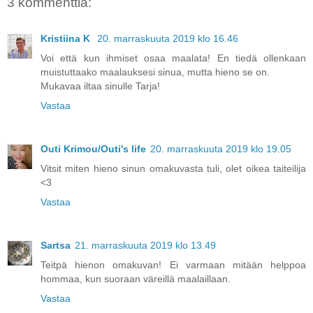
3 kommenttia:
Kristiina K
20. marraskuuta 2019 klo 16.46
Voi että kun ihmiset osaa maalata! En tiedä ollenkaan
muistuttaako maalauksesi sinua, mutta hieno se on.
Mukavaa iltaa sinulle Tarja!
Vastaa
Outi Krimou/Outi's life
20. marraskuuta 2019 klo 19.05
Vitsit miten hieno sinun omakuvasta tuli, olet oikea taiteilija
<3
Vastaa
Sartsa
21. marraskuuta 2019 klo 13.49
Teitpä hienon omakuvan! Ei varmaan mitään helppoa
hommaa, kun suoraan väreillä maalaillaan.
Vastaa