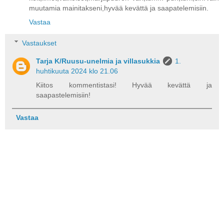
muutamia mainitakseni,hyvää kevättä ja saapatelemisiin.
Vastaa
Vastaukset
Tarja K/Ruusu-unelmia ja villasukkia
1.
huhtikuuta 2024 klo 21.06
Kiitos kommentistasi! Hyvää kevättä ja
saapastelemisiin!
Vastaa