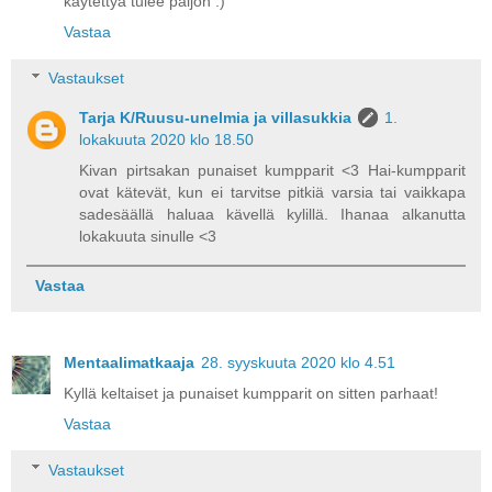
käytettyä tulee paljon :)
Vastaa
Vastaukset
Tarja K/Ruusu-unelmia ja villasukkia
1.
lokakuuta 2020 klo 18.50
Kivan pirtsakan punaiset kumpparit <3 Hai-kumpparit
ovat kätevät, kun ei tarvitse pitkiä varsia tai vaikkapa
sadesäällä haluaa kävellä kylillä. Ihanaa alkanutta
lokakuuta sinulle <3
Vastaa
Mentaalimatkaaja
28. syyskuuta 2020 klo 4.51
Kyllä keltaiset ja punaiset kumpparit on sitten parhaat!
Vastaa
Vastaukset