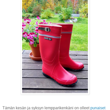
Tämän kesän ja syksyn lempparikenkäni on olleet
punaiset