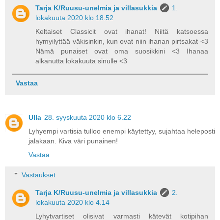
Tarja K/Ruusu-unelmia ja villasukkia
1.
lokakuuta 2020 klo 18.52
Keltaiset Classicit ovat ihanat! Niitä katsoessa
hymyilyttää väkisinkin, kun ovat niin ihanan pirtsakat <3
Nämä punaiset ovat oma suosikkini <3 Ihanaa
alkanutta lokakuuta sinulle <3
Vastaa
Ulla
28. syyskuuta 2020 klo 6.22
Lyhyempi vartisia tulloo enempi käytettyy, sujahtaa heleposti
jalakaan. Kiva väri punainen!
Vastaa
Vastaukset
Tarja K/Ruusu-unelmia ja villasukkia
2.
lokakuuta 2020 klo 4.14
Lyhytvartiset olisivat varmasti kätevät kotipihan