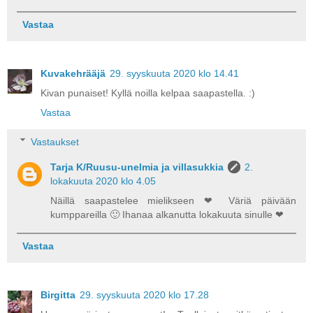
Vastaa
Kuvakehrääjä
29. syyskuuta 2020 klo 14.41
Kivan punaiset! Kyllä noilla kelpaa saapastella. :)
Vastaa
Vastaukset
Tarja K/Ruusu-unelmia ja villasukkia
2.
lokakuuta 2020 klo 4.05
Näillä saapastelee mielikseen ❤ Väriä päivään
kumppareilla 🙂 Ihanaa alkanutta lokakuuta sinulle ❤
Vastaa
Birgitta
29. syyskuuta 2020 klo 17.28