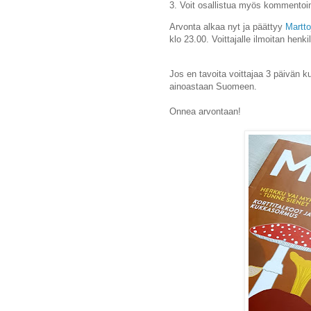
3. Voit osallistua myös kommento
Arvonta alkaa nyt ja päättyy
Martto
klo 23.00.
Voittajalle ilmoitan henki
Jos en tavoita voittajaa 3 päivän k
ainoastaan Suomeen.
Onnea arvontaan!