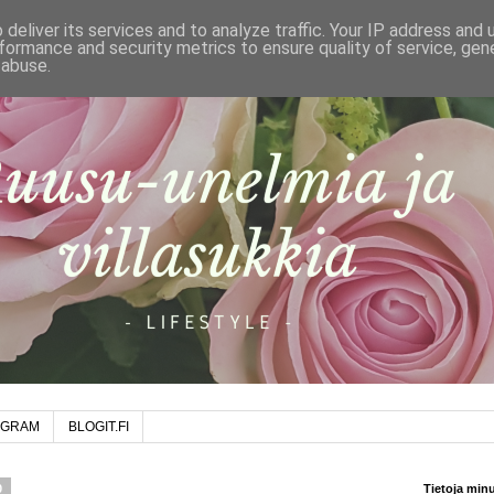
deliver its services and to analyze traffic. Your IP address and
formance and security metrics to ensure quality of service, ge
 abuse.
AGRAM
BLOGIT.FI
0
Tietoja min