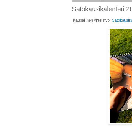
Satokausikalenteri
Kaupallinen yhteistyö:
Satokausika