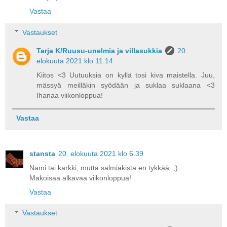
Vastaa
Vastaukset
Tarja K/Ruusu-unelmia ja villasukkia
20.
elokuuta 2021 klo 11.14
Kiitos <3 Uutuuksia on kyllä tosi kiva maistella. Juu,
mässyä meilläkin syödään ja suklaa suklaana <3
Ihanaa viikonloppua!
Vastaa
stansta
20. elokuuta 2021 klo 6.39
Nami tai karkki, mutta salmiakista en tykkää. ;)
Makoisaa alkavaa viikonloppua!
Vastaa
Vastaukset