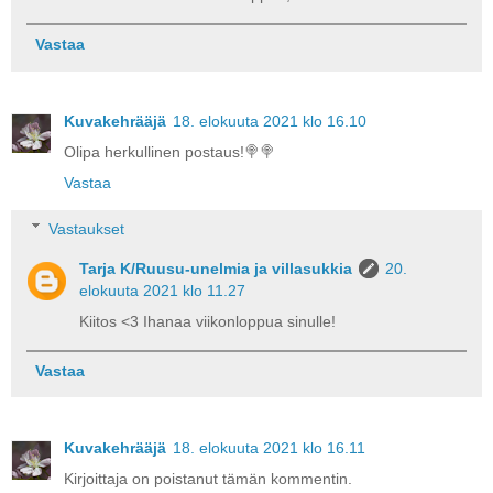
Vastaa
Kuvakehrääjä
18. elokuuta 2021 klo 16.10
Olipa herkullinen postaus!🍭🍭
Vastaa
Vastaukset
Tarja K/Ruusu-unelmia ja villasukkia
20.
elokuuta 2021 klo 11.27
Kiitos <3 Ihanaa viikonloppua sinulle!
Vastaa
Kuvakehrääjä
18. elokuuta 2021 klo 16.11
Kirjoittaja on poistanut tämän kommentin.