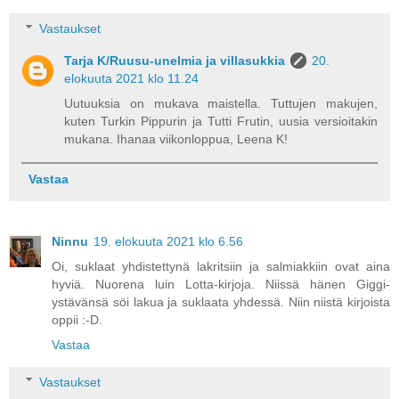
Vastaukset
Tarja K/Ruusu-unelmia ja villasukkia
20.
elokuuta 2021 klo 11.24
Uutuuksia on mukava maistella. Tuttujen makujen,
kuten Turkin Pippurin ja Tutti Frutin, uusia versioitakin
mukana. Ihanaa viikonloppua, Leena K!
Vastaa
Ninnu
19. elokuuta 2021 klo 6.56
Oi, suklaat yhdistettynä lakritsiin ja salmiakkiin ovat aina
hyviä. Nuorena luin Lotta-kirjoja. Niissä hänen Giggi-
ystävänsä söi lakua ja suklaata yhdessä. Niin niistä kirjoista
oppii :-D.
Vastaa
Vastaukset