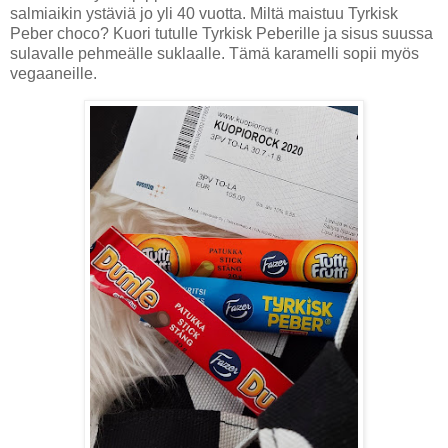
salmiaikin ystäviä jo yli 40 vuotta. Miltä maistuu Tyrkisk
Peber choco? Kuori tutulle Tyrkisk Peberille ja sisus suussa
sulavalle pehmeälle suklaalle. Tämä karamelli sopii myös
vegaaneille.