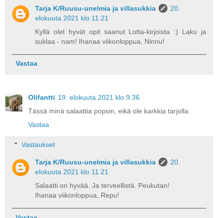
Tarja K/Ruusu-unelmia ja villasukkia
20.
elokuuta 2021 klo 11.21
Kyllä olet hyvät opit saanut Lotta-kirjoista :) Laku ja
suklaa - nam! Ihanaa viikonloppua, Ninnu!
Vastaa
Olifantti
19. elokuuta 2021 klo 9.36
Tässä minä salaattia popsin, eikä ole karkkia tarjolla.
Vastaa
Vastaukset
Tarja K/Ruusu-unelmia ja villasukkia
20.
elokuuta 2021 klo 11.21
Salaatti on hyvää. Ja terveellistä. Peukutan!
Ihanaa viikonloppua, Repu!
Vastaa