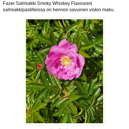
Fazer Salmiakki Smoky Whiskey Flavoured
salmiakkipastilleissa on hennon savuinen viskin maku.