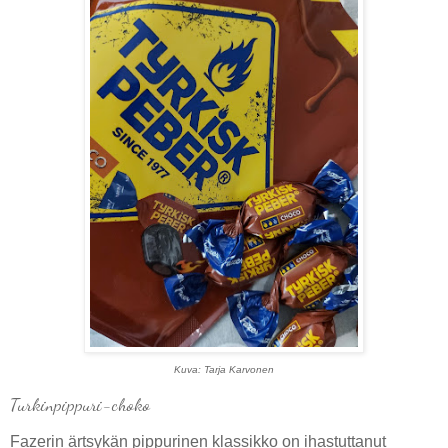
Kuva: Tarja Karvonen
Turkinpippuri-choko
Fazerin ärtsykän pippurinen klassikko on ihastuttanut