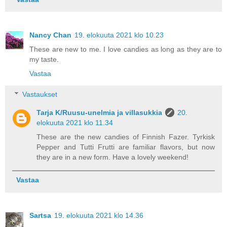
Nancy Chan
19. elokuuta 2021 klo 10.23
These are new to me. I love candies as long as they are to
my taste.
Vastaa
Vastaukset
Tarja K/Ruusu-unelmia ja villasukkia
20.
elokuuta 2021 klo 11.34
These are the new candies of Finnish Fazer. Tyrkisk
Pepper and Tutti Frutti are familiar flavors, but now
they are in a new form. Have a lovely weekend!
Vastaa
Sartsa
19. elokuuta 2021 klo 14.36