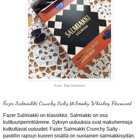
Kuva: Tarja Karvonen
Fazer Salmiakki Crunchy Salty
Smoky Whiskey Flavoured
ja
Fazer Salmiakki on klassikko. Salmiakki on osa
kulttuuriperintöämme. Syksyn uutuuksia ovat makuhermoja
kutkuttavat uutuudet: Fazer Salmiakki Crunchy Salty -
pastillin rapsun kuoren sisällä on suolainen salmiakkisydän.