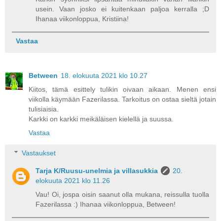
usein. Vaan josko ei kuitenkaan paljoa kerralla ;D
Ihanaa viikonloppua, Kristiina!
Vastaa
Between
18. elokuuta 2021 klo 10.27
Kiitos, tämä esittely tulikin oivaan aikaan. Menen ensi
viikolla käymään Fazerilassa. Tarkoitus on ostaa sieltä jotain
tulisiaisia.
Karkki on karkki meikäläisen kielellä ja suussa.
Vastaa
Vastaukset
Tarja K/Ruusu-unelmia ja villasukkia
20.
elokuuta 2021 klo 11.26
Vau! Oi, jospa oisin saanut olla mukana, reissulla tuolla
Fazerilassa :) Ihanaa viikonloppua, Between!