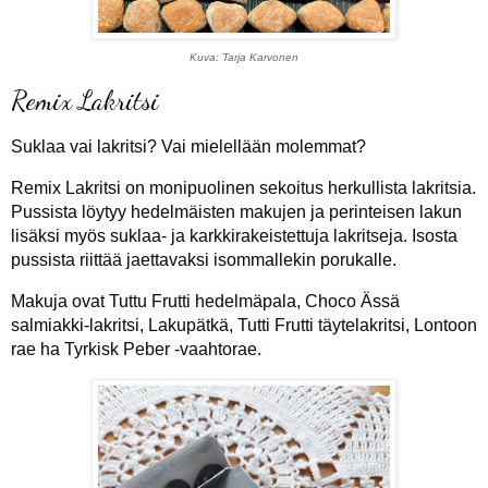
Kuva: Tarja Karvonen
Remix Lakritsi
Suklaa vai lakritsi? Vai mielellään molemmat?
Remix Lakritsi on monipuolinen sekoitus herkullista lakritsia.
Pussista löytyy hedelmäisten makujen ja perinteisen lakun
lisäksi myös suklaa- ja karkkirakeistettuja lakritseja. Isosta
pussista riittää jaettavaksi isommallekin porukalle.
Makuja ovat Tuttu Frutti hedelmäpala, Choco Ässä
salmiakki-lakritsi, Lakupätkä, Tutti Frutti täytelakritsi, Lontoon
rae ha Tyrkisk Peber -vaahtorae.