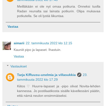
Meilläkään ei ole nyt omaa potkuria. Onneksi tuolla
Radan reunalta sai lainata potkurin. Olipa mukavaa
potkutella. Se oli lystiä liikuntaa.
Vastaa
aimarii
22. tammikuuta 2022 klo 12.15
Kauniit pipo ja lapaset. Ihastuin.
Vastaa
Vastaukset
Tarja K/Ruusu-unelmia ja villasukkia
23.
tammikuuta 2022 klo 17.29
Kiitos ♡ Huurre-lapaset ja -pipo olivat Novita-lehden
kannessa. Jo postilaatikosta sisälle kävellessäni päätin,
että nämä neulon ensimmäiseksi.