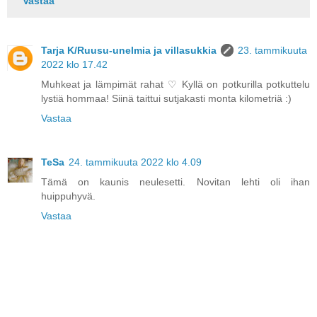
Vastaa
Tarja K/Ruusu-unelmia ja villasukkia
23. tammikuuta
2022 klo 17.42
Muhkeat ja lämpimät rahat ♡ Kyllä on potkurilla potkuttelu
lystiä hommaa! Siinä taittui sutjakasti monta kilometriä :)
Vastaa
TeSa
24. tammikuuta 2022 klo 4.09
Tämä on kaunis neulesetti. Novitan lehti oli ihan
huippuhyvä.
Vastaa