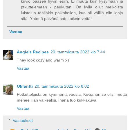
kuvio pääsee hyvin esiin. Ei muuta kuin kysymään ja
ptkuttelemaan - peukutan! On kyllä ollut melkoista
luistelua täälläkin paikoitellen, kun oli välillä niin laaja
sää. Yhtenä päivänä satoi oikein vettä!
Vastaa
Angie's Recipes
20. tammikuuta 2022 klo 7.44
They look cozy and warm :-)
Vastaa
Olifantti
20. tammikuuta 2022 klo 8.02
Potkutteluista on kymmeniä vuosia. Kivaahan se olisi, mutta
menee liian vaikeaksi. Ihana tuo kukkakuva.
Vastaa
Vastaukset