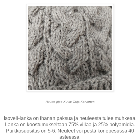
Huurre-pipo Kuva: Tarja Karvonen
Isoveli-lanka on ihanan paksua ja neuleesta tulee muhkeaa.
Lanka on koostumukseltaan 75% villaa ja 25% polyamidia.
Puikkosuositus on 5-6. Neuleet voi pestä konepesussa 40
asteessa.