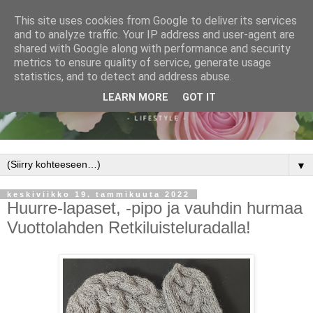
This site uses cookies from Google to deliver its services
and to analyze traffic. Your IP address and user-agent are
shared with Google along with performance and security
metrics to ensure quality of service, generate usage
statistics, and to detect and address abuse.
LEARN MORE
GOT IT
▼
keskiviikko 19. tammikuuta 2022
Huurre-lapaset, -pipo ja vauhdin hurmaa
Vuottolahden Retkiluisteluradalla!