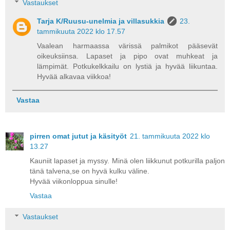
Vastaukset
Tarja K/Ruusu-unelmia ja villasukkia
23.
tammikuuta 2022 klo 17.57
Vaalean harmaassa värissä palmikot pääsevät
oikeuksiinsa. Lapaset ja pipo ovat muhkeat ja
lämpimät. Potkukelkkailu on lystiä ja hyvää liikuntaa.
Hyvää alkavaa viikkoa!
Vastaa
pirren omat jutut ja käsityöt
21. tammikuuta 2022 klo
13.27
Kauniit lapaset ja myssy. Minä olen liikkunut potkurilla paljon
tänä talvena,se on hyvä kulku väline.
Hyvää viikonloppua sinulle!
Vastaa
Vastaukset