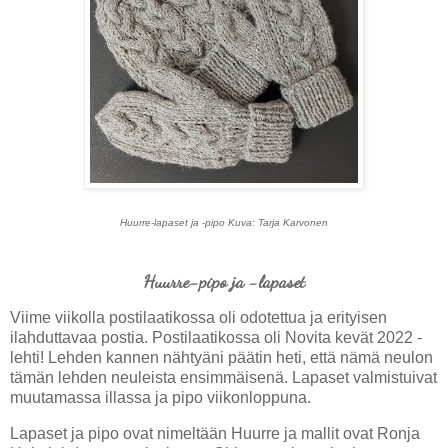
Huurre-lapaset ja -pipo Kuva: Tarja Karvonen
Huurre-pipo ja -lapaset
Viime viikolla postilaatikossa oli odotettua ja erityisen
ilahduttavaa postia. Postilaatikossa oli Novita kevät 2022 -
lehti! Lehden kannen nähtyäni päätin heti, että nämä neulon
tämän lehden neuleista ensimmäisenä. Lapaset valmistuivat
muutamassa illassa ja pipo viikonloppuna.
Lapaset ja pipo ovat nimeltään Huurre ja mallit ovat Ronja