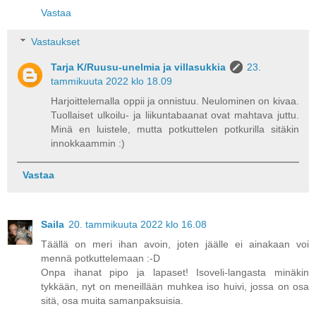
Vastaa
Vastaukset
Tarja K/Ruusu-unelmia ja villasukkia
23.
tammikuuta 2022 klo 18.09
Harjoittelemalla oppii ja onnistuu. Neulominen on kivaa.
Tuollaiset ulkoilu- ja liikuntabaanat ovat mahtava juttu.
Minä en luistele, mutta potkuttelen potkurilla sitäkin
innokkaammin :)
Vastaa
Saila
20. tammikuuta 2022 klo 16.08
Täällä on meri ihan avoin, joten jäälle ei ainakaan voi
mennä potkuttelemaan :-D
Onpa ihanat pipo ja lapaset! Isoveli-langasta minäkin
tykkään, nyt on meneillään muhkea iso huivi, jossa on osa
sitä, osa muita samanpaksuisia.