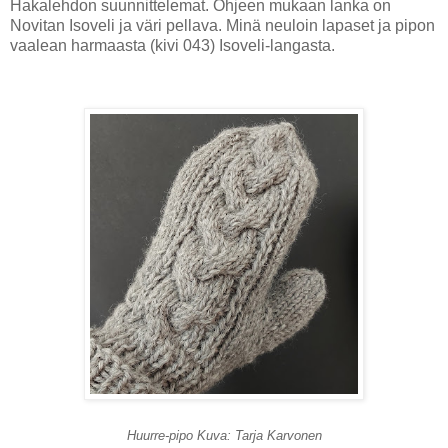
Hakalehdon suunnittelemat. Ohjeen mukaan lanka on
Novitan Isoveli ja väri pellava. Minä neuloin lapaset ja pipon
vaalean harmaasta (kivi 043) Isoveli-langasta.
Huurre-pipo Kuva: Tarja Karvonen