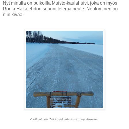
Nyt minulla on puikoilla Muisto-kaulahuivi, joka on myös
Ronja Hakalehdon suunnittelema neule. Neulominen on
niin kivaa!
Vuottolahden Retkiluistelurata Kuva: Tarja Karvonen