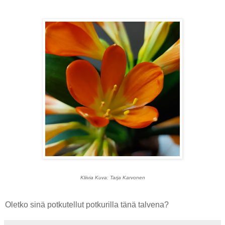
Kliivia Kuva: Tarja Karvonen
Oletko sinä potkutellut potkurilla tänä talvena?