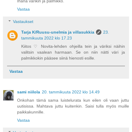
Ihana värikin ja palmikko.
Vastaa
Vastaukset
Tarja K/Ruusu-unelmia ja villasukkia
23.
tammikuuta 2022 klo 17.23
Kiitos ♡ Novita-lehden ohjeilla tein ja väriksi näihin
valitsin vaalean harmaan. Se on niin nätti väri ja
palmikkokin pääsee siinä hienosti esille.
Vastaa
sami niilola
20. tammikuuta 2022 klo 14.49
Onkohan tämä sama luistelurata kun eilen oli vaan juttu
uutisissa. Mahtava juttu kuitenkin. Saisi tulla myös muille
paikkakunnille.
Vastaa