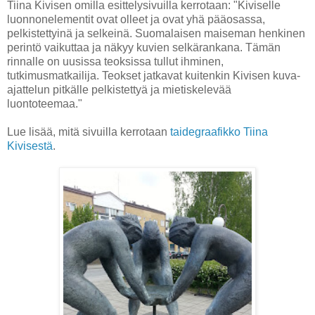
Tiina Kivisen omilla esittelysivuilla kerrotaan: "Kiviselle
luonnonelementit ovat olleet ja ovat yhä pääosassa,
pelkistettyinä ja selkeinä. Suomalaisen maiseman henkinen
perintö vaikuttaa ja näkyy kuvien selkärankana. Tämän
rinnalle on uusissa teoksissa tullut ihminen,
tutkimusmatkailija. Teokset jatkavat kuitenkin Kivisen kuva-
ajattelun pitkälle pelkistettyä ja mietiskelevää
luontoteemaa."
Lue lisää, mitä sivuilla kerrotaan
taidegraafikko Tiina
Kivisestä
.