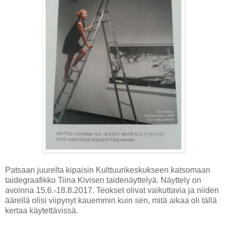
Patsaan juurelta kipaisin Kulttuurikeskukseen katsomaan
taidegraafikko Tiina Kivisen taidenäyttelyä. Näyttely on
avoinna 15.6.-18.8.2017. Teokset olivat vaikuttavia ja niiden
äärellä olisi viipynyt kauemmin kuin sen, mitä aikaa oli tällä
kertaa käytettävissä.