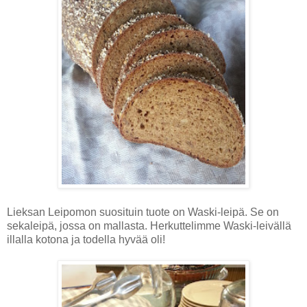
Lieksan Leipomon suosituin tuote on Waski-leipä. Se on
sekaleipä, jossa on mallasta. Herkuttelimme Waski-leivällä
illalla kotona ja todella hyvää oli!