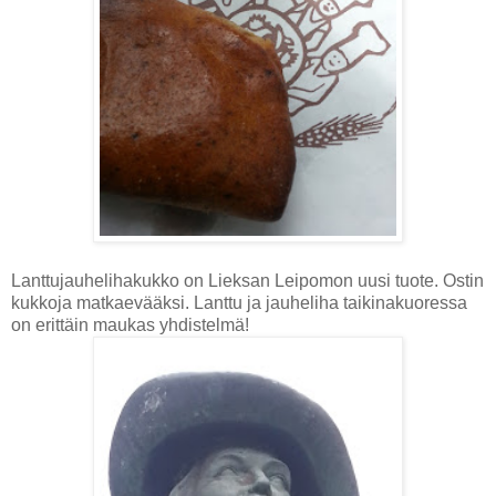
Lanttujauhelihakukko on Lieksan Leipomon uusi tuote. Ostin
kukkoja matkaevääksi. Lanttu ja jauheliha taikinakuoressa
on erittäin maukas yhdistelmä!