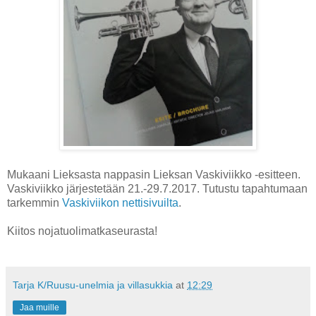
Mukaani Lieksasta nappasin Lieksan Vaskiviikko -esitteen.
Vaskiviikko järjestetään 21.-29.7.2017. Tutustu tapahtumaan
tarkemmin
Vaskiviikon nettisivuilta
.
Kiitos nojatuolimatkaseurasta!
Tarja K/Ruusu-unelmia ja villasukkia
at
12:29
Jaa muille