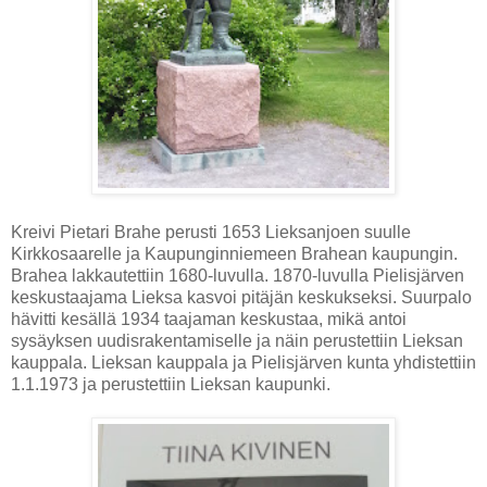
Kreivi Pietari Brahe perusti 1653 Lieksanjoen suulle
Kirkkosaarelle ja Kaupunginniemeen Brahean kaupungin.
Brahea lakkautettiin 1680-luvulla. 1870-luvulla Pielisjärven
keskustaajama Lieksa kasvoi pitäjän keskukseksi. Suurpalo
hävitti kesällä 1934 taajaman keskustaa, mikä antoi
sysäyksen uudisrakentamiselle ja näin perustettiin Lieksan
kauppala. Lieksan kauppala ja Pielisjärven kunta yhdistettiin
1.1.1973 ja perustettiin Lieksan kaupunki.