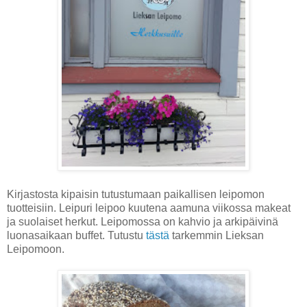
Kirjastosta kipaisin tutustumaan paikallisen leipomon
tuotteisiin. Leipuri leipoo kuutena aamuna viikossa makeat
ja suolaiset herkut. Leipomossa on kahvio ja arkipäivinä
luonasaikaan buffet. Tutustu
tästä
tarkemmin Lieksan
Leipomoon.