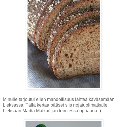
Minulle tarjoutui eilen mahdollisuus lähteä käväsemään
Lieksassa. Tällä kertaa pääset siis nojatuolimatkalle
Lieksaan Martta Matkailijan toimiessa oppaana :)