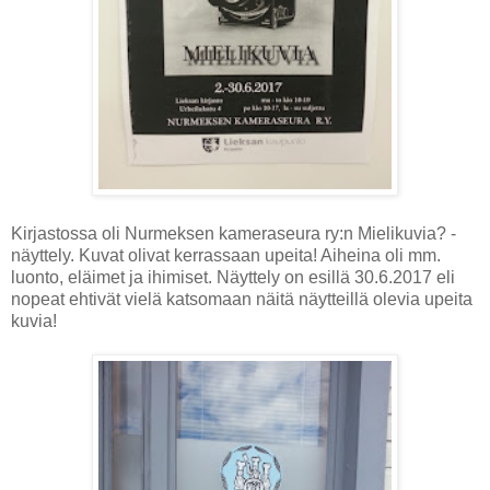
Kirjastossa oli Nurmeksen kameraseura ry:n Mielikuvia? -
näyttely. Kuvat olivat kerrassaan upeita! Aiheina oli mm.
luonto, eläimet ja ihimiset. Näyttely on esillä 30.6.2017 eli
nopeat ehtivät vielä katsomaan näitä näytteillä olevia upeita
kuvia!