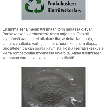
Ensimmäisenä menin tutkimaan torin laidassa olevan
Pankakosken kierrätyskeskuksen tarjontaa. Talo oli
täynnänsä aarteita eri aikakausilta; astioita, lamppuja,
tauluja, vaatteita, verhoja, liinoja, huonekaluja, mattoja...
Suosittelen paikan päällä käymistä, koska kierrätyskeskus ei
kierrä rompetoreilla myymässä tavaroita. Aikaa tutkimiseen
kannattaa varata, koska katseltavaa riittää!