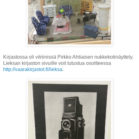
Kirjastossa oli vitriinissä Pirkko Ahtiaisen nukkekotinäyttely.
Lieksan kirjaston sivuille voit tutustua osoitteessa
http://vaarakirjastot.fi/lieksa
.