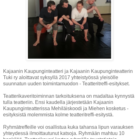
Kajaanin Kaupunginteatteri ja Kajaanin Kaupunginteatterin
Tuki ry aloittavat syksyllä 2017 yhteistyössä yleisölle
suunnatun uuden toimintamuodon - Teatteritreffi-esitykset.
Teatterikaveritoiminnan tarkoituksena on madaltaa kynnystä
tulla teatteriin. Ensi kaudella järjestetään Kajaanin
Kaupunginteatterissa Mehiläiskoodi ja Miehen kosketus -
esityksistä molemmista kolme teatteritreffi-esitystä.
Ryhmätreffeille voi osallistua kuka tahansa lipun varauksen
yhteydessä ilmoittautunut katsoja. Ryhmään mahtuu 10