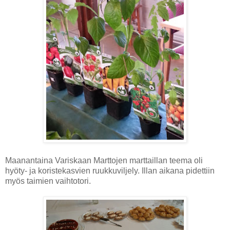
Maanantaina Variskaan Marttojen marttaillan teema oli
hyöty- ja koristekasvien ruukkuviljely. Illan aikana pidettiin
myös taimien vaihtotori.