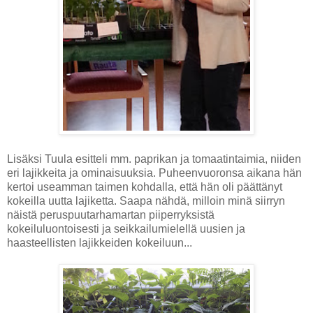
Lisäksi Tuula esitteli mm. paprikan ja tomaatintaimia, niiden
eri lajikkeita ja ominaisuuksia. Puheenvuoronsa aikana hän
kertoi useamman taimen kohdalla, että hän oli päättänyt
kokeilla uutta lajiketta. Saapa nähdä, milloin minä siirryn
näistä peruspuutarhamartan piiperryksistä
kokeiluluontoisesti ja seikkailumielellä uusien ja
haasteellisten lajikkeiden kokeiluun...