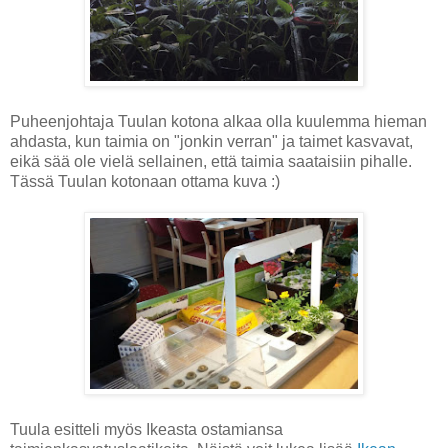
Puheenjohtaja Tuulan kotona alkaa olla kuulemma hieman
ahdasta, kun taimia on "jonkin verran" ja taimet kasvavat,
eikä sää ole vielä sellainen, että taimia saataisiin pihalle.
Tässä Tuulan kotonaan ottama kuva :)
Tuula esitteli myös Ikeasta ostamiansa