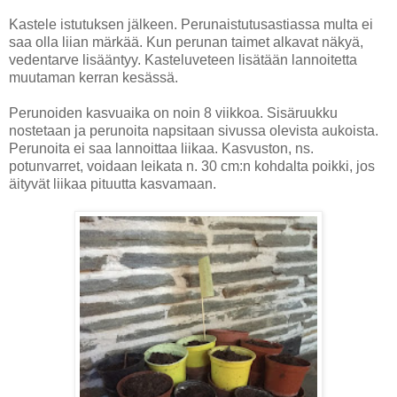
Kastele istutuksen jälkeen. Perunaistutusastiassa multa ei
saa olla liian märkää. Kun perunan taimet alkavat näkyä,
vedentarve lisääntyy. Kasteluveteen lisätään lannoitetta
muutaman kerran kesässä.
Perunoiden kasvuaika on noin 8 viikkoa. Sisäruukku
nostetaan ja perunoita napsitaan sivussa olevista aukoista.
Perunoita ei saa lannoittaa liikaa. Kasvuston, ns.
potunvarret, voidaan leikata n. 30 cm:n kohdalta poikki, jos
äityvät liikaa pituutta kasvamaan.