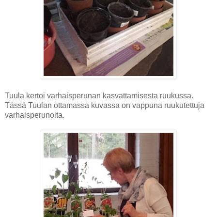
Tuula kertoi varhaisperunan kasvattamisesta ruukussa.
Tässä Tuulan ottamassa kuvassa on vappuna ruukutettuja
varhaisperunoita.