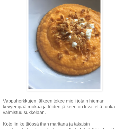
Vappuherkkujen jälkeen tekee mieli jotain hieman
kevyempää ruokaa ja töiden jälkeen on kiva, että ruoka
valmistuu sukkelaan.
Kotoilin keittiössä ihan marttana ja takaisin