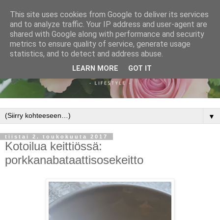
This site uses cookies from Google to deliver its services
and to analyze traffic. Your IP address and user-agent are
shared with Google along with performance and security
metrics to ensure quality of service, generate usage
statistics, and to detect and address abuse.
LEARN MORE
GOT IT
▼
tiistai 2. toukokuuta 2017
Kotoilua keittiössä:
porkkanabataattisosekeitto