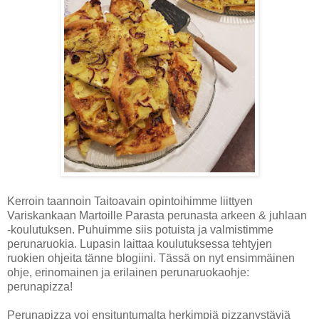
Kerroin taannoin Taitoavain opintoihimme liittyen
Variskankaan Martoille Parasta perunasta arkeen & juhlaan
-koulutuksen. Puhuimme siis potuista ja valmistimme
perunaruokia. Lupasin laittaa koulutuksessa tehtyjen
ruokien ohjeita tänne blogiini. Tässä on nyt ensimmäinen
ohje, erinomainen ja erilainen perunaruokaohje:
perunapizza!
Perunapizza voi ensituntumalta herkimpiä pizzanystäviä