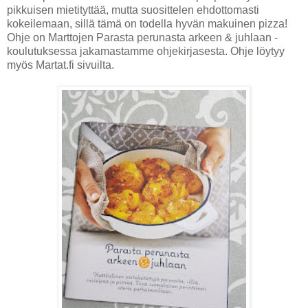
pikkuisen mietityttää, mutta suosittelen ehdottomasti
kokeilemaan, sillä tämä on todella hyvän makuinen pizza!
Ohje on Marttojen Parasta perunasta arkeen & juhlaan -
koulutuksessa jakamastamme ohjekirjasesta. Ohje löytyy
myös Martat.fi sivuilta.