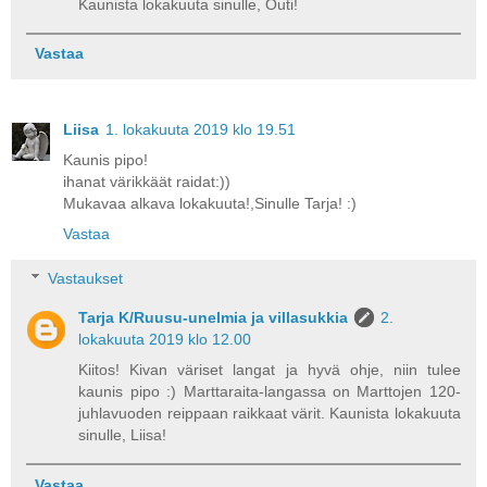
Kaunista lokakuuta sinulle, Outi!
Vastaa
Liisa
1. lokakuuta 2019 klo 19.51
Kaunis pipo!
ihanat värikkäät raidat:))
Mukavaa alkava lokakuuta!,Sinulle Tarja! :)
Vastaa
Vastaukset
Tarja K/Ruusu-unelmia ja villasukkia
2.
lokakuuta 2019 klo 12.00
Kiitos! Kivan väriset langat ja hyvä ohje, niin tulee
kaunis pipo :) Marttaraita-langassa on Marttojen 120-
juhlavuoden reippaan raikkaat värit. Kaunista lokakuuta
sinulle, Liisa!
Vastaa