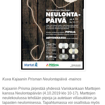
Kuva Kajaanin Prisman Neulontapäivä -mainos
Kajaanin Prisma järjestää yhdessä Variskankaan Marttojen
kanssa Neulontapäivän (4.10.2019 klo 10-17). Marttojen
neulekoulussa tehdään pipoja ja autetaan villasukkien ja
lapasten neulomisessa. Tapahtumassa voi osallistua myös