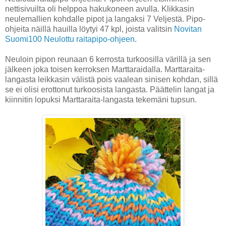
nettisivuilta oli helppoa hakukoneen avulla. Klikkasin
neulemallien kohdalle pipot ja langaksi 7 Veljestä. Pipo-
ohjeita näillä hauilla löytyi 47 kpl, joista valitsin
Novitan
Suomi100 Neulottu raitapipo-ohjeen
.
Neuloin pipon reunaan 6 kerrosta turkoosilla värillä ja sen
jälkeen joka toisen kerroksen Marttaraidalla. Marttaraita-
langasta leikkasin välistä pois vaalean sinisen kohdan, sillä
se ei olisi erottonut turkoosista langasta. Päättelin langat ja
kiinnitin lopuksi Marttaraita-langasta tekemäni tupsun.