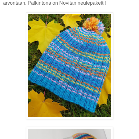
arvontaan. Palkintona on Novitan neulepaketti!