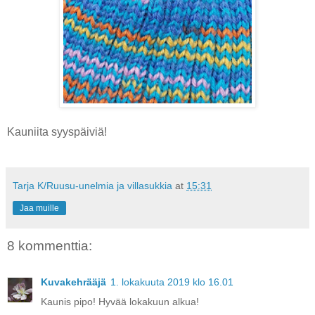
Kauniita syyspäiviä!
Tarja K/Ruusu-unelmia ja villasukkia
at
15:31
Jaa muille
8 kommenttia:
Kuvakehrääjä
1. lokakuuta 2019 klo 16.01
Kaunis pipo! Hyvää lokakuun alkua!