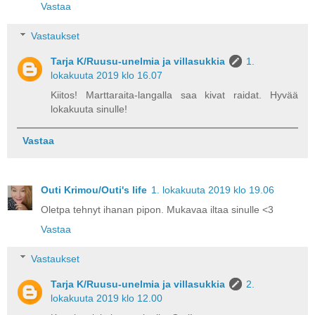
Vastaa
Vastaukset
Tarja K/Ruusu-unelmia ja villasukkia
1.
lokakuuta 2019 klo 16.07
Kiitos! Marttaraita-langalla saa kivat raidat. Hyvää
lokakuuta sinulle!
Vastaa
Outi Krimou/Outi's life
1. lokakuuta 2019 klo 19.06
Oletpa tehnyt ihanan pipon. Mukavaa iltaa sinulle <3
Vastaa
Vastaukset
Tarja K/Ruusu-unelmia ja villasukkia
2.
lokakuuta 2019 klo 12.00