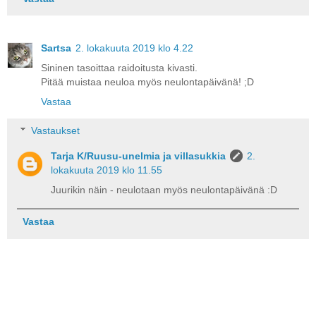
Sartsa
2. lokakuuta 2019 klo 4.22
Sininen tasoittaa raidoitusta kivasti.
Pitää muistaa neuloa myös neulontapäivänä! ;D
Vastaa
Vastaukset
Tarja K/Ruusu-unelmia ja villasukkia
2.
lokakuuta 2019 klo 11.55
Juurikin näin - neulotaan myös neulontapäivänä :D
Vastaa