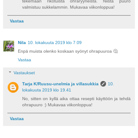
tekemään rikotuista ohraryyneistä. Niistä puuro
valmistuu sukkelammin. Mukavaa viikonloppua!
Vastaa
Nila
10. lokakuuta 2019 klo 7.09
Enpä muista olenko koskaan syönyt ohrapuuroa 🤔
Vastaa
Vastaukset
Tarja K/Ruusu-unelmia ja villasukkia
10.
lokakuuta 2019 klo 19.41
No, sitten on kyllä aika ottaa resepti käyttöön ja tehdä
ohrapuuro :) Mukavaa viikonloppua!
Vastaa