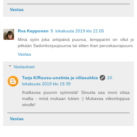
Vastaa
Rva Kepponen
9. lokakuuta 2019 klo 22.05
Minä syön joka arkipäivä puuroa, lempparini on ollut jo
pitkään Sadonkorjuupuuroa tai sitten ihan peruskaurapuuro.
Vastaa
Vastaukset
Tarja K/Ruusu-unelmia ja villasukkia
10.
lokakuuta 2019 klo 19.39
Ihailtavaa puuron syömistä! Sinusta saa moni ottaa
mallia - minä mukaan lukien :) Mukavaa viikonloppua
sinulle!
Vastaa