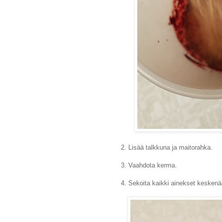
2. Lisää talkkuna ja maitorahka.
3. Vaahdota kerma.
4. Sekoita kaikki ainekset keskenä