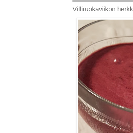
Villiruokaviikon herk