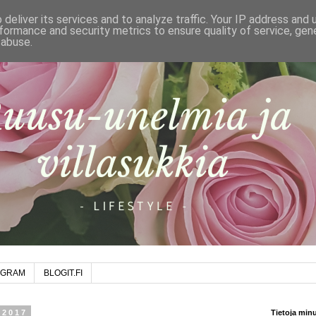
deliver its services and to analyze traffic. Your IP address and
formance and security metrics to ensure quality of service, ge
 abuse.
AGRAM
BLOGIT.FI
 2017
Tietoja min