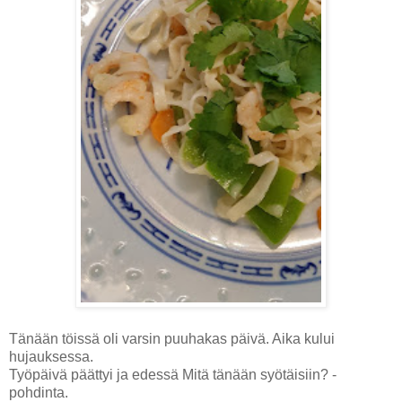
Tänään töissä oli varsin puuhakas päivä. Aika kului
hujauksessa.
Työpäivä päättyi ja edessä Mitä tänään syötäisiin? -
pohdinta.