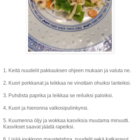
1. Keitä nuudelit pakkauksen ohjeen mukaan ja valuta ne.
2. Kuori porkkanat ja leikkaa ne vinottain ohuiksi lanteiksi.
3. Puhdista paprika ja leikkaa se reiluiksi paloiksi.
4. Kuori ja hienonna valkosipulinkynsi.
5. Kuumenna öljy ja wokkaa kasviksia muutama minuutti.
Kasvikset saavat jäädä rapeiksi.
6. Lisää joukkoon maustetahna, nuudelit sekä katkaravut,