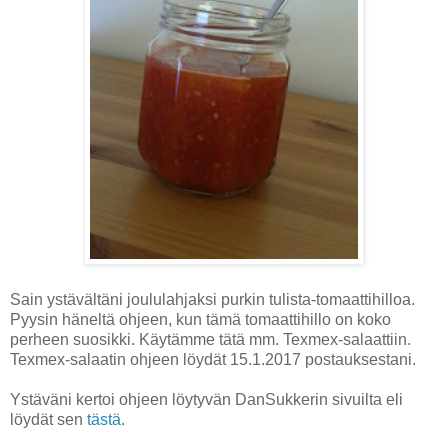
Sain ystävältäni joululahjaksi purkin tulista-tomaattihilloa.
Pyysin häneltä ohjeen, kun tämä tomaattihillo on koko
perheen suosikki. Käytämme tätä mm. Texmex-salaattiin.
Texmex-salaatin ohjeen löydät 15.1.2017 postauksestani.
Ystäväni kertoi ohjeen löytyvän DanSukkerin sivuilta eli
löydät sen
tästä
.