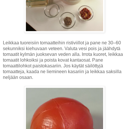
Leikkaa tuoreisiin tomaatteihin ristiviillot ja pane ne 30–60
sekunniksi kiehuvaan veteen. Valuta vesi pois ja jäähdytä
tomaatit kylmän juoksevan veden alla. Irrota kuoret, leikkaa
tomaatit lohkoiksi ja poista kovat kantaosat. Pane
tomaattilohkot paistokasariin. Jos käytät säilöttyjä
tomaatteja, kaada ne liemineen kasariin ja leikkaa saksilla
neljään osaan.